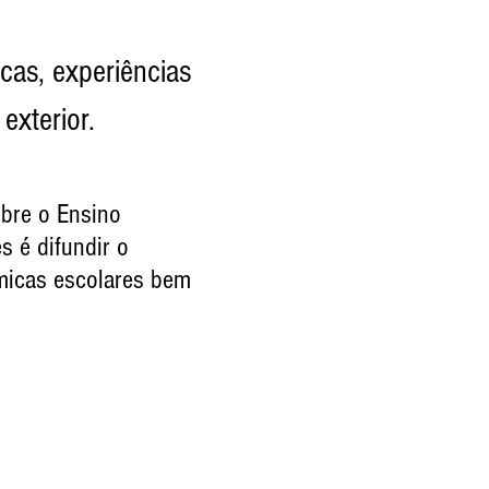
cas,
experiências
exterior.
bre o Ensino
s é difundir o
âmicas escolares bem