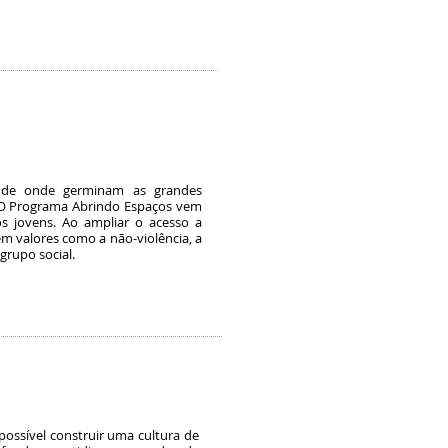
s, de onde germinam as grandes
a. O Programa Abrindo Espaços vem
os jovens. Ao ampliar o acesso a
tem valores como a não-violência, a
grupo social.
possível construir uma cultura de