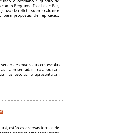
 fundo o cotidiano e quadro de
s com o Programa Escolas de Paz,
jetivo de refletir sobre o alcance
o para propostas de replicação,
m sendo desenvolvidas em escolas
cias apresentadas colaboraram
ia nas escolas, e apresentaram
es
sil, estão as diversas formas de