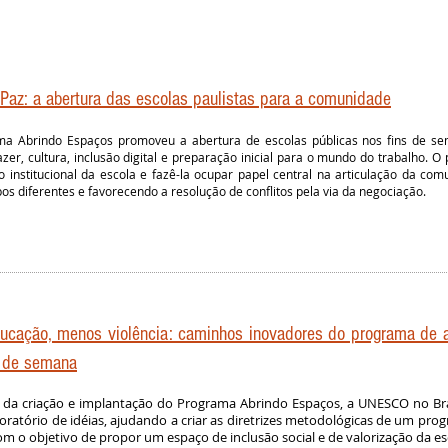
Paz: a abertura das escolas paulistas para a comunidade
a Abrindo Espaços promoveu a abertura de escolas públicas nos fins de se
azer, cultura, inclusão digital e preparação inicial para o mundo do trabalho.
o institucional da escola e fazê-la ocupar papel central na articulação da co
os diferentes e favorecendo a resolução de conflitos pela via da negociação.
ucação, menos violência: caminhos inovadores do programa de a
s de semana
 da criação e implantação do Programa Abrindo Espaços, a UNESCO no Bra
ratório de idéias, ajudando a criar as diretrizes metodológicas de um pro
om o objetivo de propor um espaço de inclusão social e de valorização da es