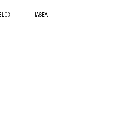
BLOG
IASEA