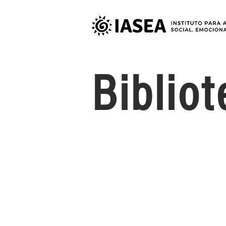
Biblio