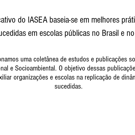
cativo do IASEA baseia-se em melhores práti
ucedidas em escolas
públicas no Brasil e no 
onamos uma coletânea de estudos e publicações so
nal e Socioambiental.
O objetivo dessas publicaçõe
iliar organizações e escolas na replicação de din
sucedidas.
ENSINO SOCIOEMOCIONAL