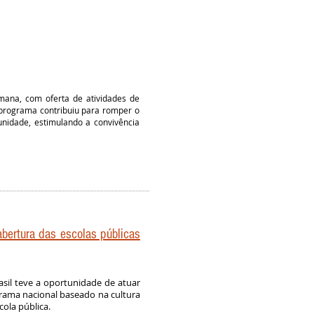
mana, com oferta de atividades de
 O programa contribuiu para romper o
munidade, estimulando a convivência
bertura das escolas públicas
sil teve a oportunidade de atuar
grama nacional baseado na cultura
cola pública.