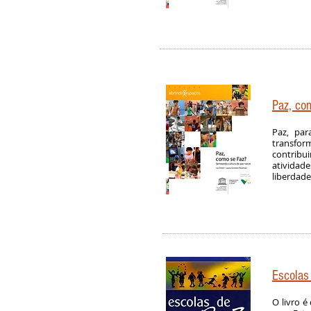
Paz, co
Paz, par
transform
contribu
atividade
liberdade
Escolas
O livro é