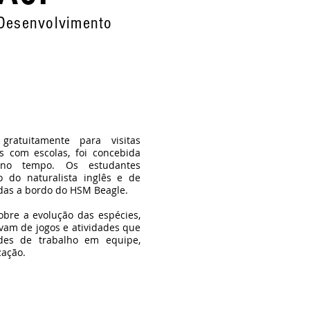
 Desenvolvimento
gratuitamente para visitas
 com escolas, foi concebida
o tempo. Os estudantes
o do naturalista inglês e de
adas a bordo do HSM Beagle.
bre a evolução das espécies,
vam de jogos e atividades que
ades de trabalho em equipe,
zação.