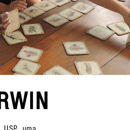
ARWIN
a USP, uma