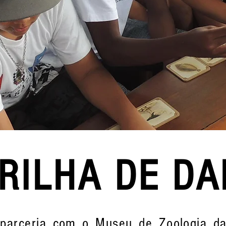
RILHA DE D
arceria com o Museu de Zoologia d