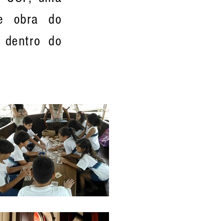
 e obra do
a dentro do