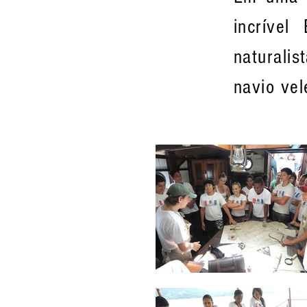
incrível
naturali
navio vel