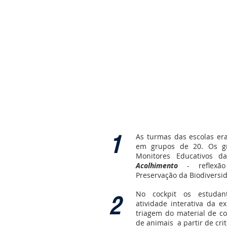
1
As turmas das escolas era
em grupos de 20. Os g
Monitores Educativos d
Acolhimento
- reflexão
Preservação da Biodiversi
No cockpit os estudan
2
atividade interativa da e
triagem do material de co
de animais a partir de crit