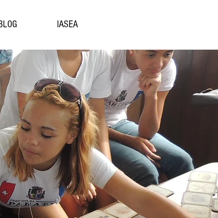
BLOG
IASEA