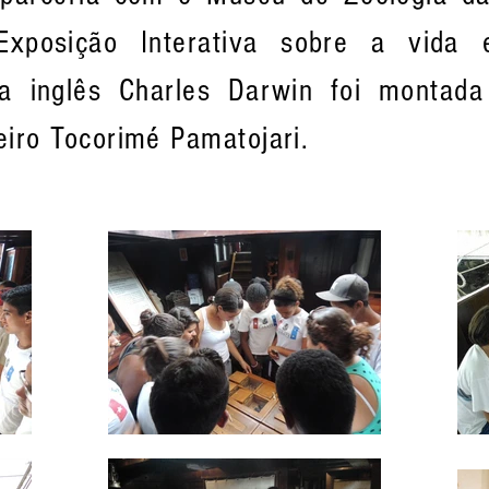
 Exposição Interativa sobre a vida
sta inglês Charles Darwin foi montad
eiro Tocorimé Pamatojari.