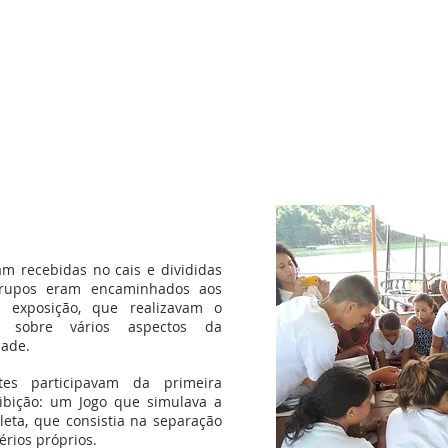
PROGRAMA DA EXPOSIÇÃ
m recebidas no cais e divididas
rupos eram encaminhados aos
a exposição, que realizavam o
 sobre vários aspectos da
dade.
tes participavam da primeira
xibição: um Jogo que simulava a
leta, que consistia na separação
érios próprios.