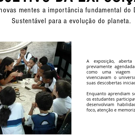
novas mentes a importância fundamental do
Sustentável para a evolução do planeta.
A exposição, aberta 
previamente agendadas
como uma viagem n
vivenciavam o univers
suas descobertas inici
Enquanto aprendiam so
os estudantes participa
desenvolviam habilid
foco, atenção e memori